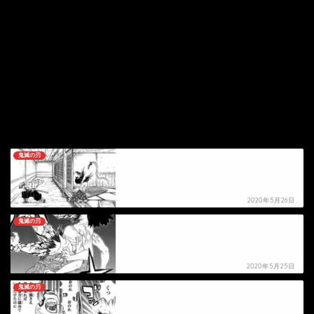
鬼滅の刃
【鬼滅の刃】舌鬼の死亡シーン
2020年5月26日
鬼滅の刃
【鬼滅の刃】朱紗丸の死亡シーン
2020年5月25日
鬼滅の刃
【鬼滅の刃】矢琶羽の死亡シーン