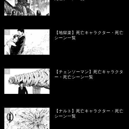
89612
view
5
【地獄楽】死亡キャラクター・死亡
シーン一覧
78336
view
6
【チェンソーマン】死亡キャラクタ
ー・死亡シーン一覧
68090
view
7
【ナルト】死亡キャラクター・死亡
シーン一覧