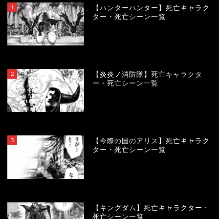
1
【ハンターハンター】死亡キャラク
ター・死亡シーン一覧
119252
view
2
【炎炎ノ消防隊】死亡キャラクタ
ー・死亡シーン一覧
104054
view
3
【今際の国のアリス】死亡キャラク
ター・死亡シーン一覧
100889
view
4
【キングダム】死亡キャラクター・
死亡シーン一覧