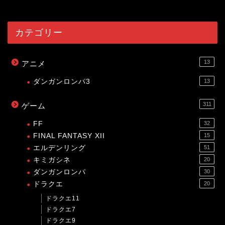
カテゴリー
13
アニメ
ダンガンロンパ3
13
311
ゲーム
FF
32
FINAL FANTASY XII
15
エルデンリング
51
キミガシネ
20
ダンガンロンパ
30
ドラクエ
20
ドラクエ11
ドラクエ7
ドラクエ9