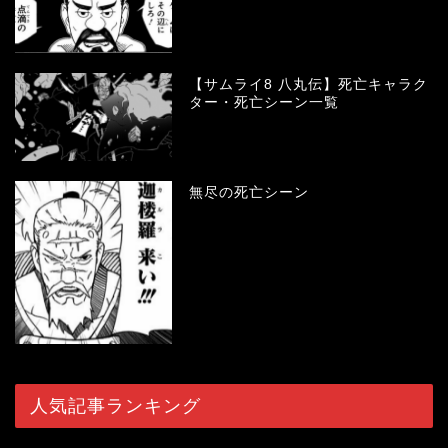
【サムライ8 八丸伝】死亡キャラク
ター・死亡シーン一覧
無尽の死亡シーン
人気記事ランキング