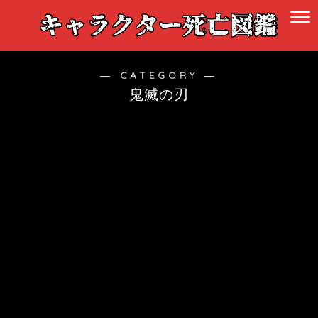
― CATEGORY ―
鬼滅の刃