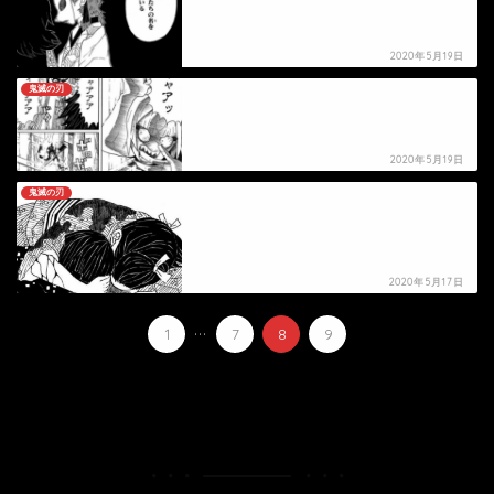
2020年5月19日
鬼滅の刃
【鬼滅の刃】お堂の鬼の死亡シーン
2020年5月19日
鬼滅の刃
【鬼滅の刃】竈門六太の死亡シーン
2020年5月17日
...
1
7
8
9
HOME
漫画
鬼滅の刃