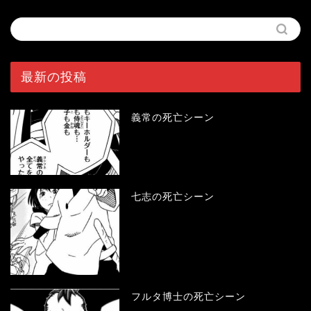
最新の投稿
義常の死亡シーン
七志の死亡シーン
フルタ博士の死亡シーン