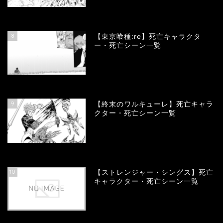
66686
view
8
【東京喰種:re】死亡キャラクタ
ー・死亡シーン一覧
57915
view
9
【終末のワルキューレ】死亡キャラ
クター・死亡シーン一覧
54041
view
10
【ストレンジャー・シングス】死亡
キャラクター・死亡シーン一覧
54009
view